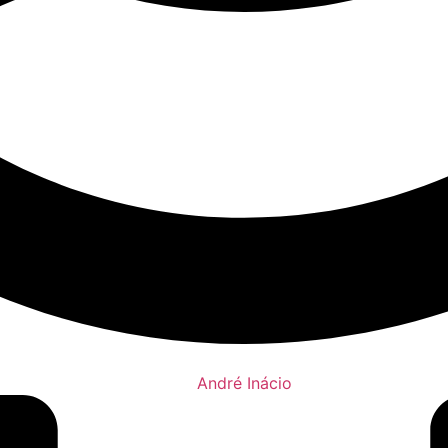
André Inácio