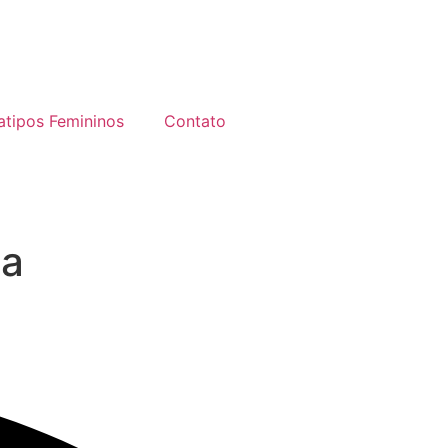
atipos Femininos
Contato
ia