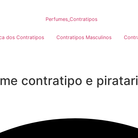
eca dos Contratipos
Contratipos Masculinos
Contr
me contratipo e piratar